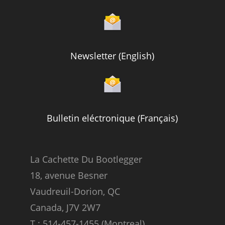
Newsletter (English)
Bulletin eléctronique (Français)
La Cachette Du Bootlegger
18, avenue Besner
Vaudreuil-Dorion, QC
Canada, J7V 2W7
T.: 514-457-1455 (Montreal)