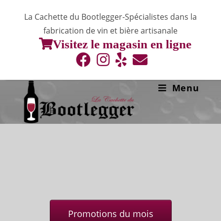
Skip
La Cachette du Bootlegger-Spécialistes dans la
to
fabrication de vin et bière artisanale
content
Visitez le magasin en ligne
Menu
Promotions du mois